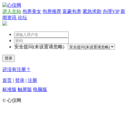
进入主站
包养美女
包养推荐
富豪包养
紧急求助
办理VIP
新
闻资讯
论坛
安全提问(未设置请忽略)
登录
还没有注册？
首页
|
登录
|
注册
标准版
触屏版
电脑版
© 心仪网