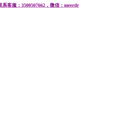
500507662，微信：meerdr