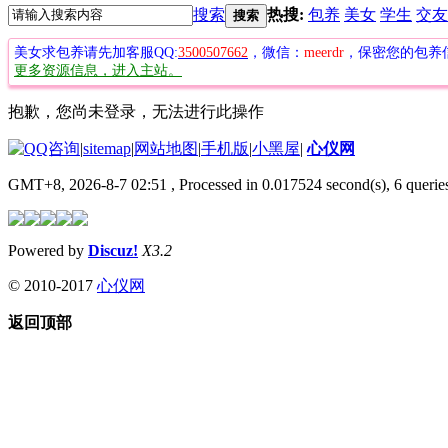
搜索
热搜:
包养
美女
学生
交友
搜索
美女求包养请先加客服QQ:
3500507662
，微信：
meerdr
，保密您的包养
更多资源信息，进入主站。
抱歉，您尚未登录，无法进行此操作
|
sitemap
|
网站地图
|
手机版
|
小黑屋
|
心仪网
GMT+8, 2026-8-7 02:51
, Processed in 0.017524 second(s), 6 queries
Powered by
Discuz!
X3.2
© 2010-2017
心仪网
返回顶部