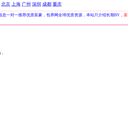
北京
上海
广州
深圳
成都
重庆
信息一对一推荐优质富豪，包养网全球优质资源，本站只介绍长期BY，
富
 .